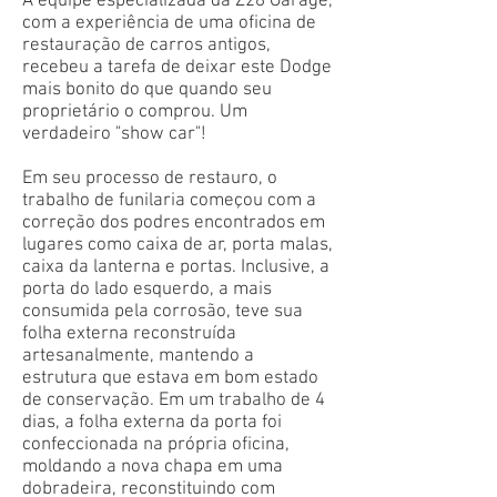
A equipe especializada da Z28 Garage,
com a experiência de uma oficina de
restauração de carros antigos,
recebeu a tarefa de deixar este Dodge
mais bonito do que quando seu
proprietário o comprou. Um
verdadeiro "show car"!
Em seu processo de restauro, o
trabalho de funilaria começou com a
correção dos podres encontrados em
lugares como caixa de ar, porta malas,
caixa da lanterna e portas. Inclusive, a
porta do lado esquerdo, a mais
consumida pela corrosão, teve sua
folha externa reconstruída
artesanalmente, mantendo a
estrutura que estava em bom estado
de conservação. Em um trabalho de 4
dias, a folha externa da porta foi
confeccionada na própria oficina,
moldando a nova chapa em uma
dobradeira, reconstituindo com