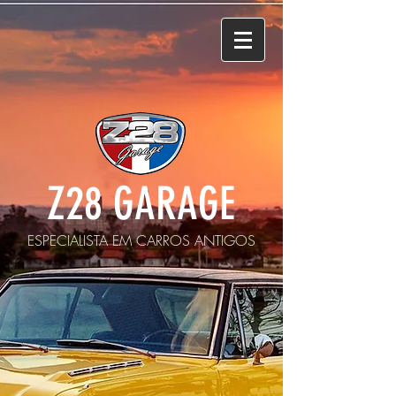
Z28 GARAGE
ESPECIALISTA EM CARROS ANTIGOS