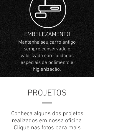
EMBELEZAMENTO
Mantenha seu carro antigo
sempre conservado e
valorizado com cuidados
especiais de polimento e
higienização.
PROJETOS
Conheça alguns dos projetos
realizados em nossa oficina.
Clique nas fotos para mais